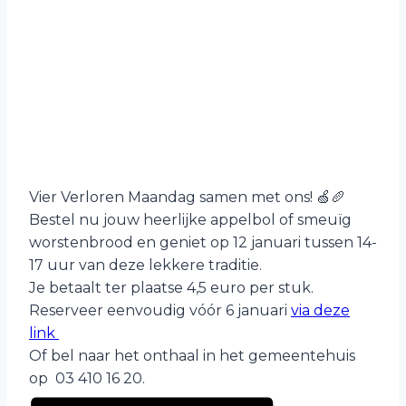
Vier Verloren Maandag samen met ons! 🍏🥖
Bestel nu jouw heerlijke appelbol of smeuïg
worstenbrood en geniet op 12 januari tussen 14-
17 uur van deze lekkere traditie.
Je betaalt ter plaatse 4,5 euro per stuk.
Reserveer eenvoudig vóór 6 januari
via deze
link
Of bel naar het onthaal in het gemeentehuis
op 03 410 16 20.