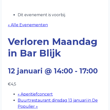
Dit evenement is voorbij.
« Alle Evenementen
Verloren Maandag
in Bar Blijk
12 januari @ 14:00
-
17:00
€4,5
«
Aperitiefconcert
Buurtrestaurant dinsdag 13 januari in De
Populier
»