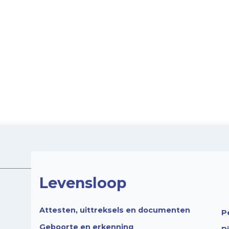
Levensloop
Attesten, uittreksels en documenten
P
Geboorte en erkenning