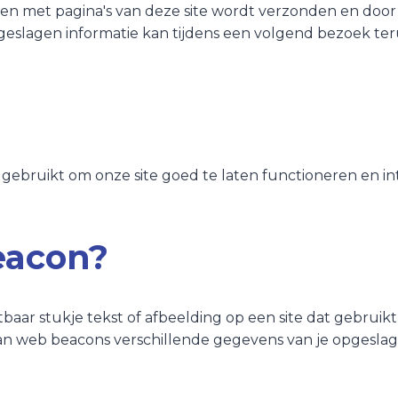
en met pagina's van deze site wordt verzonden en door 
geslagen informatie kan tijdens een volgend bezoek te
gebruikt om onze site goed te laten functioneren en i
eacon?
tbaar stukje tekst of afbeelding op een site dat gebruik
n web beacons verschillende gegevens van je opgeslag