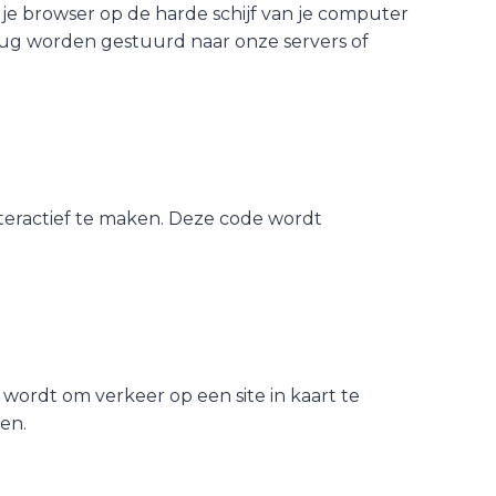
je browser op de harde schijf van je computer
rug worden gestuurd naar onze servers of
nteractief te maken. Deze code wordt
t wordt om verkeer op een site in kaart te
en.