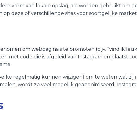
andere vorm van lokale opslag, die worden gebruikt om 
 op deze of verschillende sites voor soortgelijke marke
men om webpagina's te promoten (bijv. "vind ik leuk", "p
ten met code die is afgeleid van Instagram en plaatst c
lame.
welke regelmatig kunnen wijzigen) om te weten wat zij m
amelen, wordt zo veel mogelijk geanonimiseerd. Instagra
s