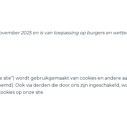
3 november 2025 en is van toepassing op burgers en wet
de site”) wordt gebruikgemaakt van cookies en andere a
md). Ook via derden die door ons zijn ingeschakeld, wo
okies op onze site.