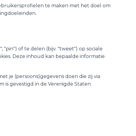
gebruikersprofielen te maken met het doel om
tingdoeleinden.
in") of te delen (bijv. "tweet") op sociale
ookies. Deze inhoud kan bepaalde informatie
et je (persoons)gegevens doen die zij via
m is gevestigd in de Verenigde Staten.