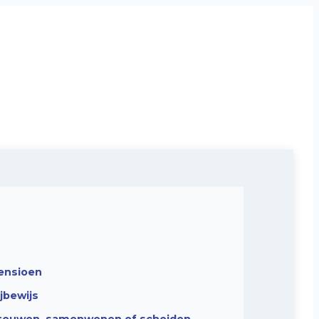
ensioen
ijbewijs