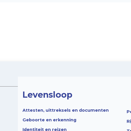
Levensloop
Attesten, uittreksels en documenten
P
Geboorte en erkenning
R
Identiteit en reizen