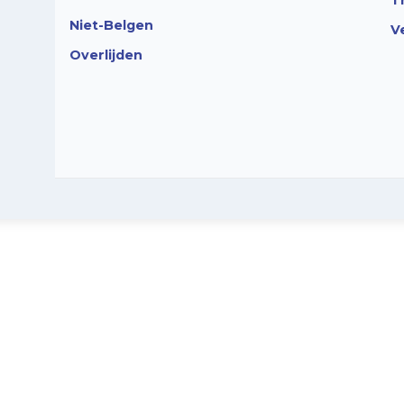
T
Niet-Belgen
V
Overlijden