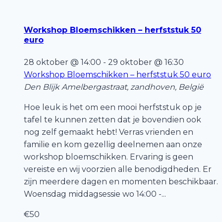
Workshop Bloemschikken – herfststuk 50
euro
28 oktober @ 14:00
-
29 oktober @ 16:30
Workshop Bloemschikken – herfststuk 50 euro
Den Blijk
Amelbergastraat, zandhoven, België
Hoe leuk is het om een mooi herfststuk op je
tafel te kunnen zetten dat je bovendien ook
nog zelf gemaakt hebt! Verras vrienden en
familie en kom gezellig deelnemen aan onze
workshop bloemschikken. Ervaring is geen
vereiste en wij voorzien alle benodigdheden. Er
zijn meerdere dagen en momenten beschikbaar.
Woensdag middagsessie wo 14:00 -...
€50