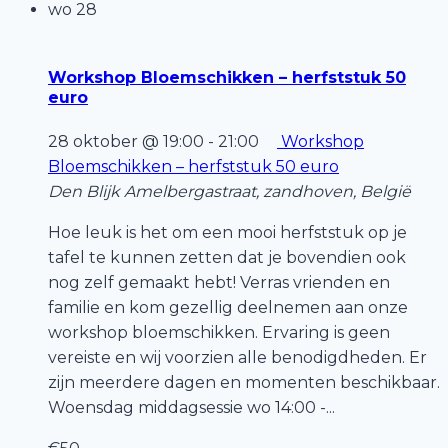
wo
28
Workshop Bloemschikken – herfststuk 50
euro
28 oktober @ 19:00
-
21:00
Workshop
Bloemschikken – herfststuk 50 euro
Den Blijk
Amelbergastraat, zandhoven, België
Hoe leuk is het om een mooi herfststuk op je
tafel te kunnen zetten dat je bovendien ook
nog zelf gemaakt hebt! Verras vrienden en
familie en kom gezellig deelnemen aan onze
workshop bloemschikken. Ervaring is geen
vereiste en wij voorzien alle benodigdheden. Er
zijn meerdere dagen en momenten beschikbaar.
Woensdag middagsessie wo 14:00 -...