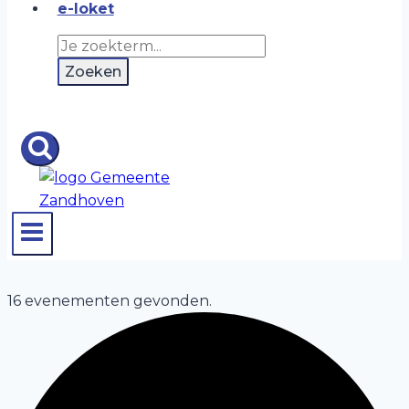
e-loket
16 evenementen gevonden.