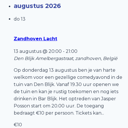
augustus 2026
do
13
Zandhoven Lacht
13 augustus @ 20:00
-
21:00
Den Blijk
Amelbergastraat, zandhoven, België
Op donderdag 13 augustus ben je van harte
welkom voor een gezellige comedyavond in de
tuin van Den Blijk. Vanaf 19.30 uur openen we
de tuin en kan je rustig toekomen en nog iets
drinken in Bar Blijk. Het optreden van Jasper
Posson start om 20.00 uur. De toegang
bedraagt €10 per persoon. Tickets kan...
€10