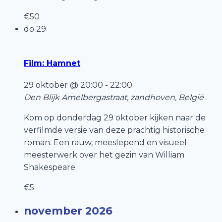
€50
do
29
Film: Hamnet
29 oktober @ 20:00
-
22:00
Den Blijk
Amelbergastraat, zandhoven, België
Kom op donderdag 29 oktober kijken naar de
verfilmde versie van deze prachtig historische
roman. Een rauw, meeslepend en visueel
meesterwerk over het gezin van William
Shakespeare.
€5
november 2026