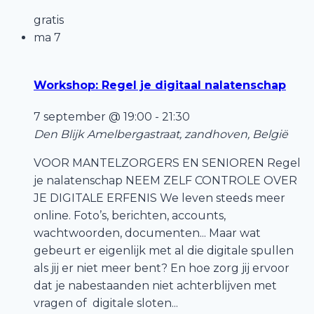
gratis
ma
7
Workshop: Regel je digitaal nalatenschap
7 september @ 19:00
-
21:30
Den Blijk
Amelbergastraat, zandhoven, België
VOOR MANTELZORGERS EN SENIOREN Regel
je nalatenschap NEEM ZELF CONTROLE OVER
JE DIGITALE ERFENIS We leven steeds meer
online. Foto’s, berichten, accounts,
wachtwoorden, documenten... Maar wat
gebeurt er eigenlijk met al die digitale spullen
als jij er niet meer bent? En hoe zorg jij ervoor
dat je nabestaanden niet achterblijven met
vragen of digitale sloten...