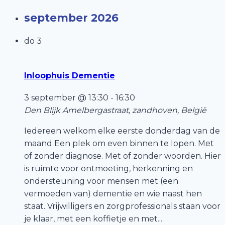
september 2026
do
3
Inloophuis Dementie
3 september @ 13:30
-
16:30
Den Blijk
Amelbergastraat, zandhoven, België
Iedereen welkom elke eerste donderdag van de
maand Een plek om even binnen te lopen. Met
of zonder diagnose. Met of zonder woorden. Hier
is ruimte voor ontmoeting, herkenning en
ondersteuning voor mensen met (een
vermoeden van) dementie en wie naast hen
staat. Vrijwilligers en zorgprofessionals staan voor
je klaar, met een koffietje en met...