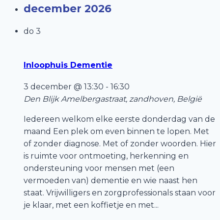
december 2026
do
3
Inloophuis Dementie
3 december @ 13:30
-
16:30
Den Blijk
Amelbergastraat, zandhoven, België
Iedereen welkom elke eerste donderdag van de
maand Een plek om even binnen te lopen. Met
of zonder diagnose. Met of zonder woorden. Hier
is ruimte voor ontmoeting, herkenning en
ondersteuning voor mensen met (een
vermoeden van) dementie en wie naast hen
staat. Vrijwilligers en zorgprofessionals staan voor
je klaar, met een koffietje en met...