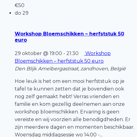
€50
do
29
Workshop Bloemschikken – herfststuk 50
euro
29 oktober @ 19:00
-
21:30
Workshop
Bloemschikken – herfststuk 50 euro
Den Blijk
Amelbergastraat, zandhoven, België
Hoe leuk is het om een mooi herfststuk op je
tafel te kunnen zetten dat je bovendien ook
nog zelf gemaakt hebt! Verras vrienden en
familie en kom gezellig deelnemen aan onze
workshop bloemschikken. Ervaring is geen
vereiste en wij voorzien alle benodigdheden. Er
zijn meerdere dagen en momenten beschikbaar.
Woensdag middagsessie wo 14:00 -...