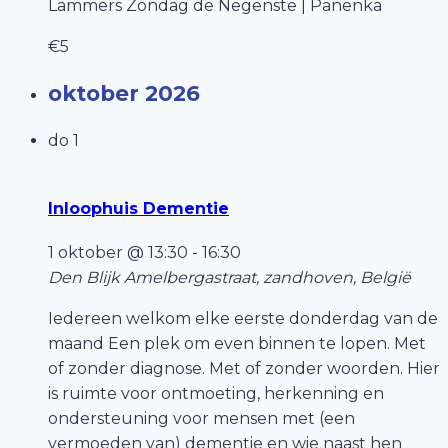
Lammers Zondag de Negenste | Panenka
€5
oktober 2026
do
1
Inloophuis Dementie
1 oktober @ 13:30
-
16:30
Den Blijk
Amelbergastraat, zandhoven, België
Iedereen welkom elke eerste donderdag van de
maand Een plek om even binnen te lopen. Met
of zonder diagnose. Met of zonder woorden. Hier
is ruimte voor ontmoeting, herkenning en
ondersteuning voor mensen met (een
vermoeden van) dementie en wie naast hen