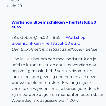
€50
do
29
Workshop Bloemschikken – herfststuk 50
euro
29 oktober @ 14:00
-
16:30
Workshop
Bloemschikken – herfststuk 50 euro
Den Blijk
Amelbergastraat, zandhoven, België
Hoe leuk is het om een mooi herfststuk op je
tafel te kunnen zetten dat je bovendien ook
nog zelf gemaakt hebt! Verras vrienden en
familie en kom gezellig deelnemen aan onze
workshop bloemschikken. Ervaring is geen
vereiste en wij voorzien alle benodigdheden. Er
zijn meerdere dagen en momenten beschikbaar.
Woensdag middagsessie wo 14:00 -...