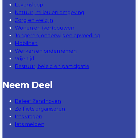
Levensloop
Natuur, milieu en omgeving
Zorg en welzijn
Wonen en (ver)bouwen
Jongeren, onderwijs en opvoeding
Mobiliteit
Werken en ondernemen
Vrije tijd
Bestuur, beleid en participatie
Neem Deel
Beleef Zandhoven
Zelf iets organiseren
Iets vragen
Iets melden