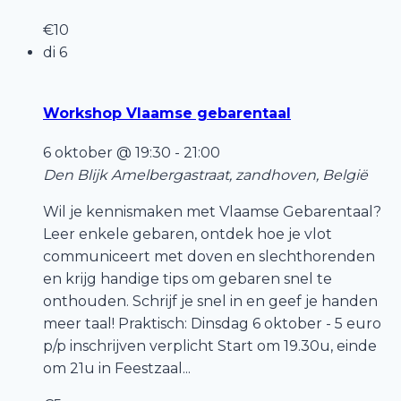
€10
di
6
Workshop Vlaamse gebarentaal
6 oktober @ 19:30
-
21:00
Den Blijk
Amelbergastraat, zandhoven, België
Wil je kennismaken met Vlaamse Gebarentaal?
Leer enkele gebaren, ontdek hoe je vlot
communiceert met doven en slechthorenden
en krijg handige tips om gebaren snel te
onthouden. Schrijf je snel in en geef je handen
meer taal! Praktisch: Dinsdag 6 oktober - 5 euro
p/p inschrijven verplicht Start om 19.30u, einde
om 21u in Feestzaal...