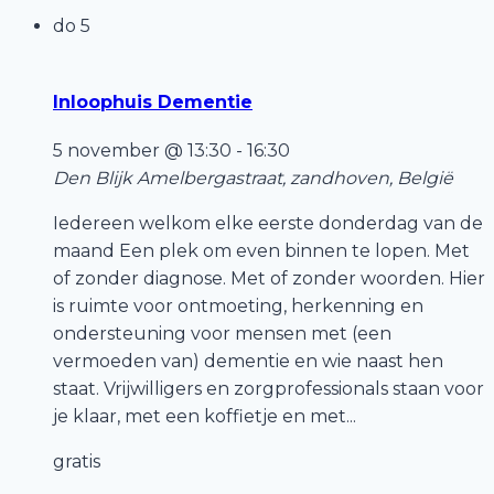
do
5
Inloophuis Dementie
5 november @ 13:30
-
16:30
Den Blijk
Amelbergastraat, zandhoven, België
Iedereen welkom elke eerste donderdag van de
maand Een plek om even binnen te lopen. Met
of zonder diagnose. Met of zonder woorden. Hier
is ruimte voor ontmoeting, herkenning en
ondersteuning voor mensen met (een
vermoeden van) dementie en wie naast hen
staat. Vrijwilligers en zorgprofessionals staan voor
je klaar, met een koffietje en met...
gratis