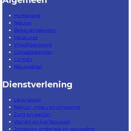
Homepage
Nieuws
Bekendmakingen
Vacatures
Vrijwilligerswerk
Ophaalkalender
Contact
Nieuwsbrief
Dienstverlening
Levensloop
Natuur, milieu en omgeving
Zorg en welzijn
Wonen en (ver)bouwen
Jongeren, onderwijs en opvoeding