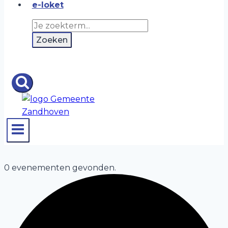
e-loket
0 evenementen gevonden.