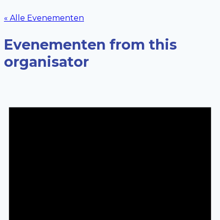
« Alle Evenementen
Evenementen from this
organisator