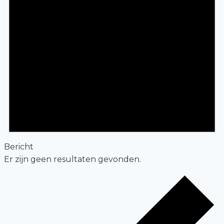
Bericht
Er zijn geen resultaten gevonden.